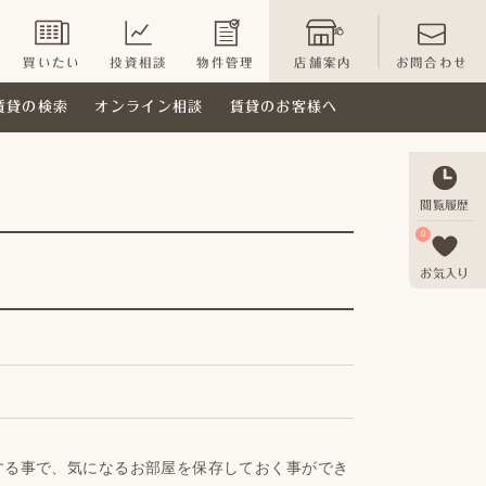
買いたい
投資相談
物件管理
店舗案内
お問合わせ
賃貸の検索
オンライン相談
賃貸のお客様へ
閲覧履歴
0
お気入り
する事で、気になるお部屋を保存しておく事ができ