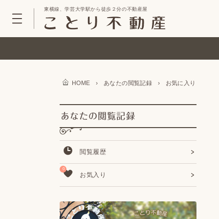
東横線、学芸大学駅から徒歩２分の不動産屋
HOME
›
あなたの閲覧記録
›
お気に入り
あなたの閲覧記録
閲覧履歴
0
お気入り