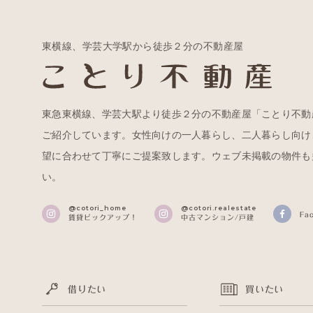
東横線、学芸大学駅から徒歩２分の不動産屋
東急東横線、学芸大駅より徒歩２分の不動産屋「ことり不動
ご紹介しています。女性向けの一人暮らし、二人暮らし向け
望に合わせて丁寧にご提案致します。ウェブ未掲載の物件も
い。
@cotori_home
@cotori.realestate
Fa
賃貸ピックアップ！
中古マンション/戸建
借りたい
買いたい