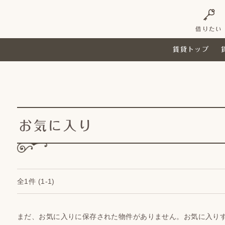
借りたい
賃貸トップ
お気に入り
全1件
(1-1)
まだ、お気に入りに保存された物件がありません。お気に入り