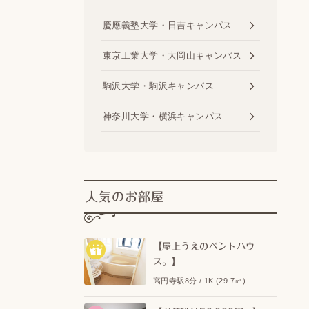
慶應義塾大学・日吉キャンパス
東京工業大学・大岡山キャンパス
駒沢大学・駒沢キャンパス
神奈川大学・横浜キャンパス
人気のお部屋
【屋上うえのペントハウ
ス。】
高円寺駅8分 / 1K (29.7㎡)