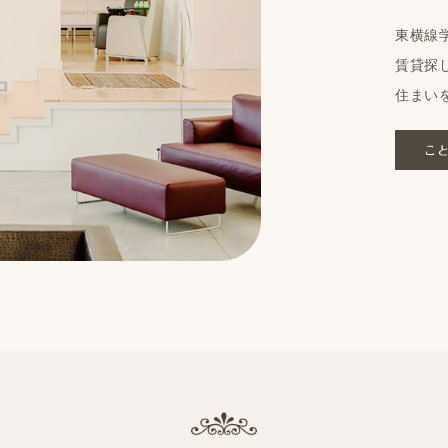
東横線
賃貸探
住まい
こ