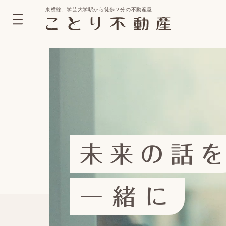
東横線、学芸大学駅から徒歩２分の不動産屋
未来の話
一緒に