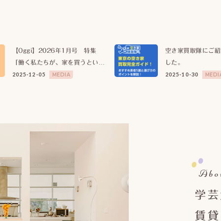
【Oggi】2026年1月号 特集
空き家買取隊にご紹
「働く私たちが、家を買うという
した。
こと。」の取材でお話しさせてい
2025-12-05
2025-10-30
MEDIA
MEDI
ただきました。
Abo
学芸
賃貸