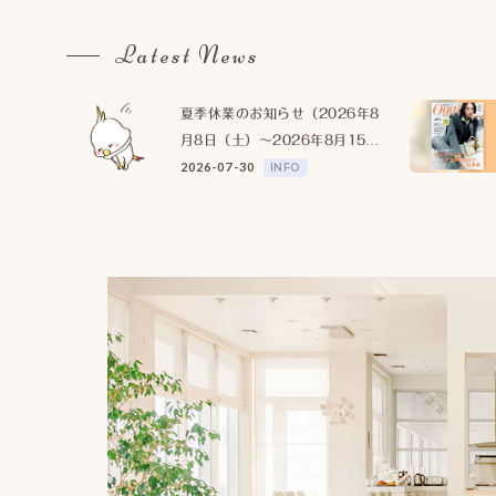
Latest News
夏季休業のお知らせ（2026年8
月8日（土）〜2026年8月15日
（土））
2026-07-30
INFO