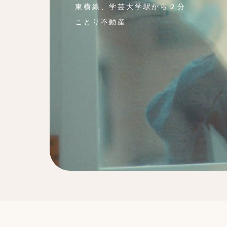
東横線、学芸大学駅から２分
ことり不動産