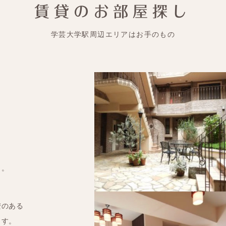
賃貸のお部屋探し
学芸大学駅周辺エリアはお手のもの
・。
安のある
ます。