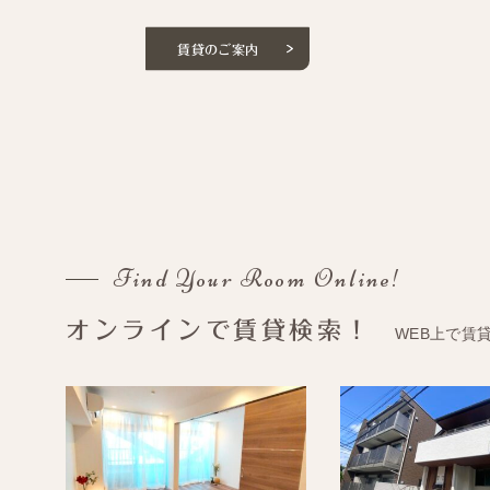
賃貸のご案内
Find Your Room Online!
オンラインで賃貸検索！
WEB上で賃