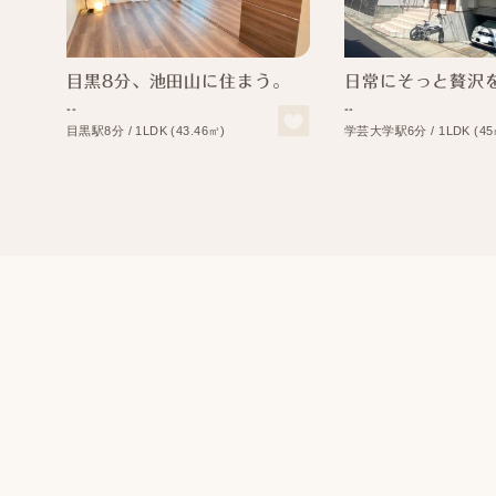
目黒8分、池田山に住まう。
日常にそっと贅沢
--
--
目黒駅8分 / 1LDK (43.46㎡)
学芸大学駅6分 / 1LDK (45