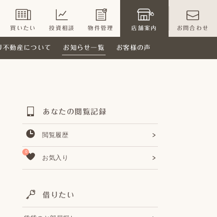
買いたい
投資相談
物件管理
店舗案内
お問合わせ
り不動産について
お知らせ一覧
お客様の声
あなたの閲覧記録
閲覧履歴
0
お気入り
借りたい