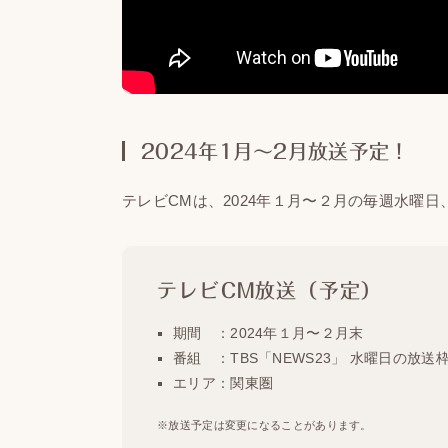
2024年1月〜2月放送予定！
テレビCMは、2024年１月〜２月の毎週水曜
テレビCM放送（予定）
期間 ：2024年１月〜２月末
番組 ：TBS「NEWS23」 水曜日の放送枠 (23
エリア：関東圏
※放送予定は変更になることがあります。