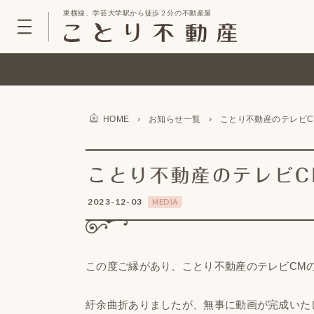
東横線、学芸大学駅から徒歩２分の不動産屋
HOME
›
お知らせ一覧
›
ことり不動産のテレビC
ことり不動産のテレビC
2023-12-03
MEDIA
この度ご縁があり、ことり不動産のテレビCM
紆余曲折ありましたが、無事に動画が完成いた