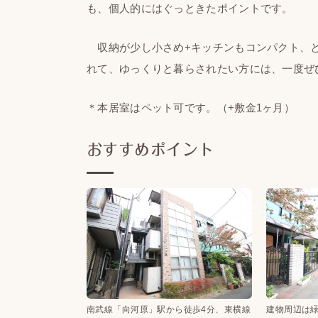
も、個人的にはぐっときたポイントです。
収納が少し小さめ+キッチンもコンパクト、と
れて、ゆっくりと暮らされたい方には、一度ぜ
＊本居室はペット可です。（+敷金1ヶ月）
おすすめポイント
南武線「向河原」駅から徒歩4分、東横線
建物周辺は