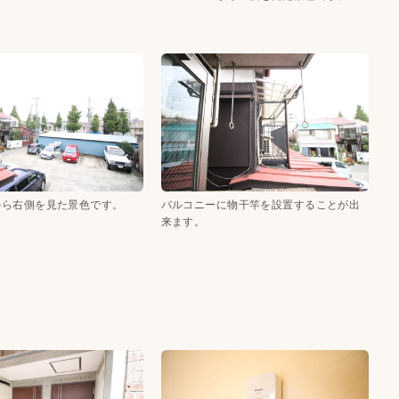
から右側を見た景色です。
バルコニーに物干竿を設置することが出
来ます。