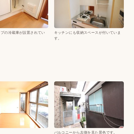
イプの冷蔵庫が設置されてい
キッチンにも収納スペースが付いていま
す。
は東向き、北向きにバル
置されています。
バルコニーから左側を見た景色です。