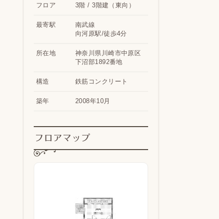
フロア
3階 / 3階建（東向）
最寄駅
南武線
向河原駅/徒歩4分
所在地
神奈川県川崎市中原区
下沼部1892番地
構造
鉄筋コンクリート
築年
2008年10月
フロアマップ