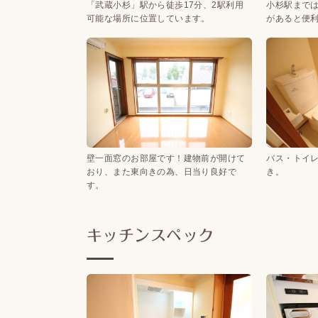
「武蔵小杉」駅から徒歩17分、2駅利用
小杉駅まで
可能な場所に位置しています。
があると便
壁一面窓のお部屋です！建物前が開けて
バス・トイ
おり、また東向きの為、日当り良好で
き。
す。
キッチンスペック