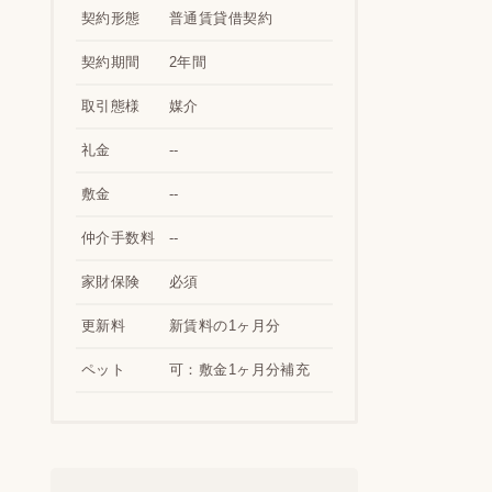
契約形態
普通賃貸借契約
契約期間
2年間
取引態様
媒介
礼金
--
敷金
--
仲介手数料
--
家財保険
必須
更新料
新賃料の1ヶ月分
ペット
可：敷金1ヶ月分補充