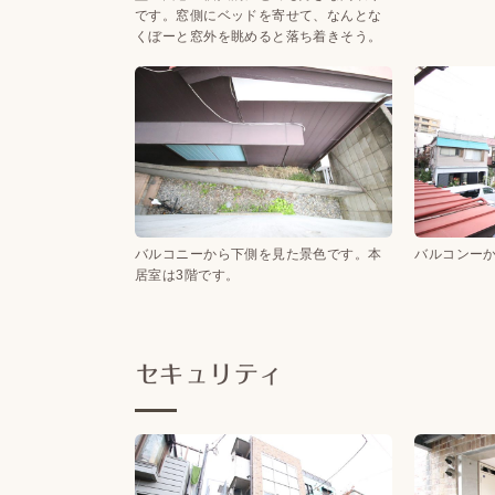
です。窓側にベッドを寄せて、なんとな
くぼーと窓外を眺めると落ち着きそう。
バルコニーから下側を見た景色です。本
バルコンー
居室は3階です。
セキュリティ