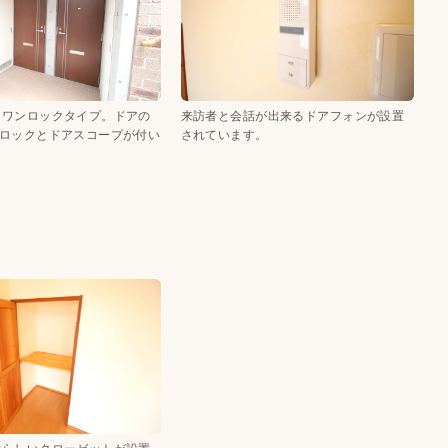
はワンロックタイプ。ドアの
来訪者と会話が出来るドアフォンが設置
字ロックとドアスコープが付い
されています。