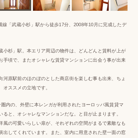
「武蔵小杉」駅から徒歩17分、2008年10月に完成したデ
蔵小杉」駅。本エリア周辺の物件は、どんどんと賃料が上が
お手頃で、またオシャレな賃貸マンションに出会う事が出来
向河原駅前のほのぼのとした商店街を楽しむ事も出来、ちょ
、オススメの立地です。
圏内の、外壁に本レンガが利用されたヨーロッパ風賃貸マ
いると、オシャレなマンションだな。と目が止まります。
洋風の可愛いらしい扉が、それぞれの空間がまるで素敵なも
演出してくれています。また、室内に用意された壁一面の窓