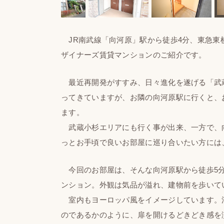
JR南武線「向河原」駅から徒歩4分、東急東横線
ザイナーズ賃貸マンションのご紹介です。
最近再開発がすすみ、日々進化を遂げる「武
ってきていますが、お隣の向河原駅に行くと、
ます。
武蔵小杉エリアにも行く事が出来、一方で、
っとお手頃で良いお部屋に巡り合いたい方には
今回のお部屋は、そんな向河原駅から徒歩5分
ンション。外観は気品が溢れ、建物前を歩いて
室内もヨーロッパ風をイメージしています。
のであるかのように、扉を開けるどきどき感を