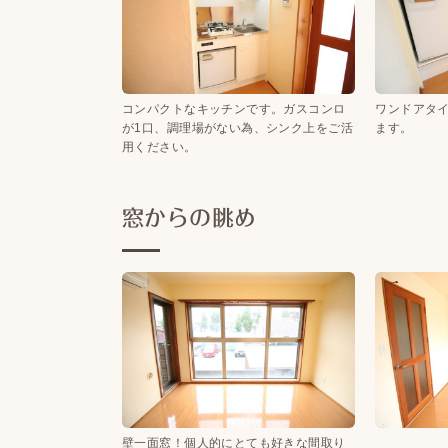
コンパクトなキッチンです。ガスコンロ
ワンドアタ
が1口、調理場がない為、シンク上をご活
ます。
用ください。
窓からの眺め
メインの窓
コニーが設
壁一面窓！個人的にとても好きな間取り