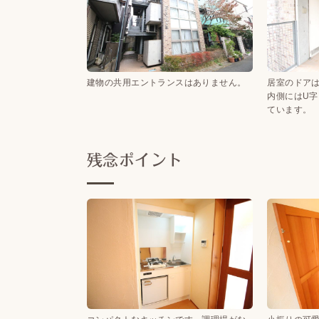
建物の共用エントランスはありません。
居室のドア
内側にはU
ています。
残念ポイント