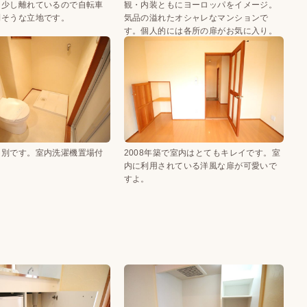
は少し離れているので自転車
観・内装ともにヨーロッパをイメージ。
利そうな立地です。
気品の溢れたオシャレなマンションで
す。個人的には各所の扉がお気に入り。
レ別です。室内洗濯機置場付
2008年築で室内はとてもキレイです。室
内に利用されている洋風な扉が可愛いで
すよ。