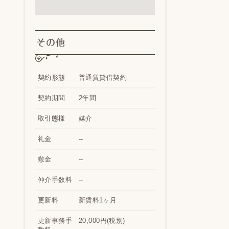
その他
契約形態
普通賃貸借契約
契約期間
2年間
取引態様
媒介
礼金
--
敷金
--
仲介手数料
--
更新料
新賃料1ヶ月
更新事務手
20,000円(税別)