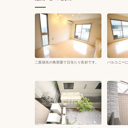
二面採光の角部屋で日当たり良好です。
バルコニー