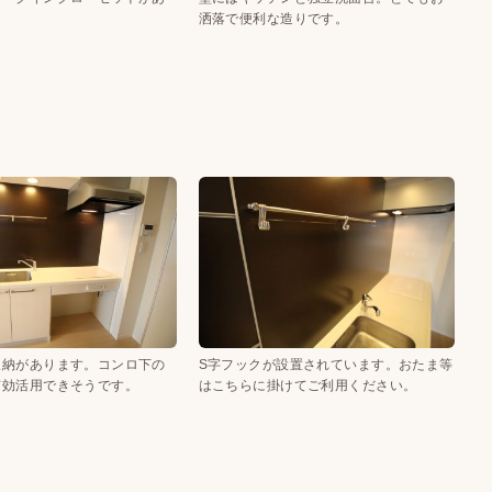
洒落で便利な造りです。
収納があります。コンロ下の
S字フックが設置されています。おたま等
有効活用できそうです。
はこちらに掛けてご利用ください。