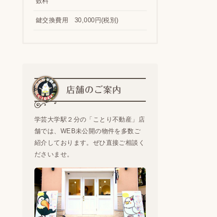
数料
鍵交換費用
30,000円(税別)
店舗のご案内
学芸大学駅２分の「ことり不動産」店
舗では、WEB未公開の物件を多数ご
紹介しております。ぜひ直接ご相談く
ださいませ。