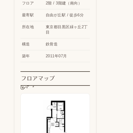
フロア
2階 / 3階建（南向）
最寄駅
自由が丘駅 / 徒歩6分
所在地
東京都目黒区緑ヶ丘2丁
目
構造
鉄骨造
築年
2011年07月
フロアマップ