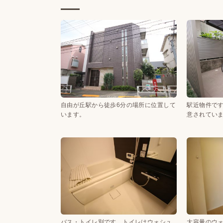
自由が丘駅から徒歩6分の場所に位置して
駅近物件で
います。
意されてい
バス・トイレ別です。トイレはウォシュ
大容量のウ