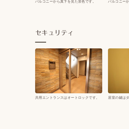
バルコニーから真下を見た景色です。
バルコニー
セキュリティ
共用エントランスはオートロックです。
居室の鍵は