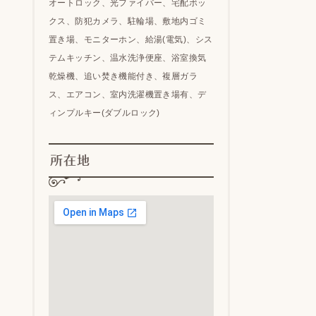
オートロック、光ファイバー、宅配ボッ
クス、防犯カメラ、駐輪場、敷地内ゴミ
置き場、モニターホン、給湯(電気)、シス
テムキッチン、温水洗浄便座、浴室換気
乾燥機、追い焚き機能付き、複層ガラ
ス、エアコン、室内洗濯機置き場有、デ
ィンプルキー(ダブルロック)
所在地