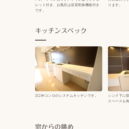
レット付き、お風呂は浴室乾燥機能付き
ります。
です。
キッチンスペック
2口IHコンロのシステムキッチンです。
シンク下に
スペースも
窓からの眺め