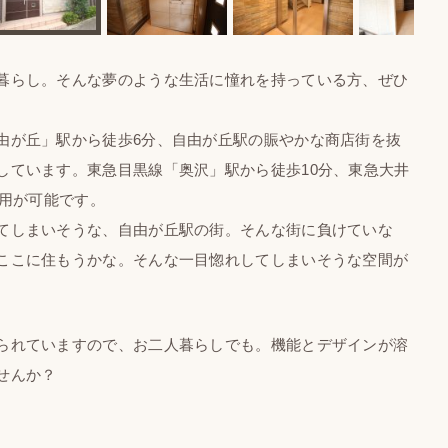
暮らし。そんな夢のような生活に憧れを持っている方、ぜひ
が丘」駅から徒歩6分、自由が丘駅の賑やかな商店街を抜
しています。東急目黒線「奥沢」駅から徒歩10分、東急大井
利用が可能です。
てしまいそうな、自由が丘駅の街。そんな街に負けていな
ここに住もうかな。そんな一目惚れしてしまいそうな空間が
られていますので、お二人暮らしでも。機能とデザインが溶
せんか？