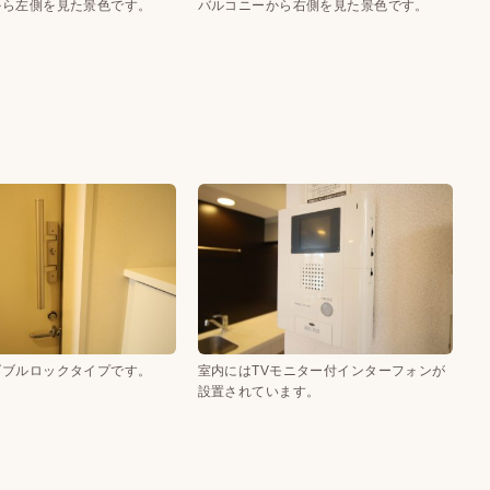
から左側を見た景色です。
バルコニーから右側を見た景色です。
ダブルロックタイプです。
室内にはTVモニター付インターフォンが
設置されています。