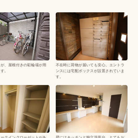
すが、屋根付きの駐輪場が用
不在時に荷物が届いても安心。エントラ
ます。
ンスには宅配ボックスが設置されていま
す。
ォークインクローゼットがあ
壁にはキッチンと独立洗面台。とてもお