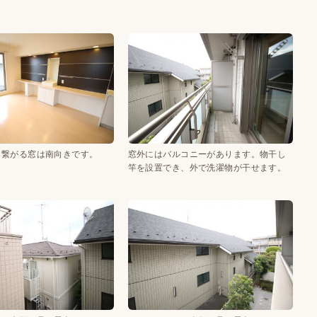
に繋がる窓は南向きです。
窓外にはバルコニーがあります。物干し
竿を設置でき、外で洗濯物が干せます。