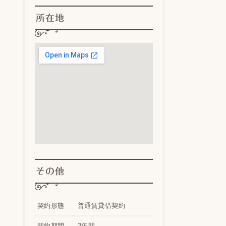
所在地
その他
契約形態
普通賃貸借契約
契約期間
2年間