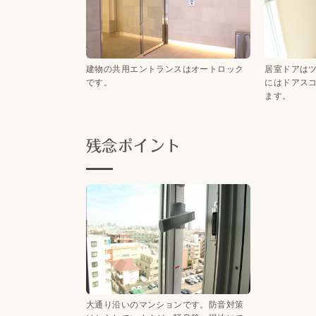
建物の共用エントランスはオートロック
居室ドアは
です。
にはドアス
ます。
残念ポイント
大通り沿いのマンションです。防音対策