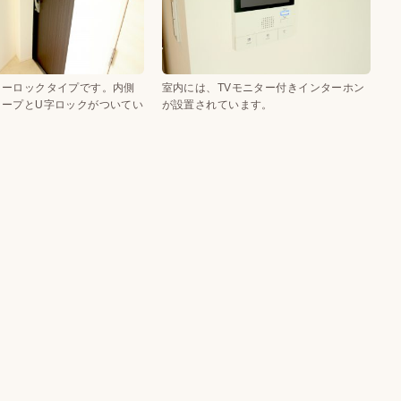
ツーロックタイプです。内側
室内には、TVモニター付きインターホン
コープとU字ロックがついてい
が設置されています。