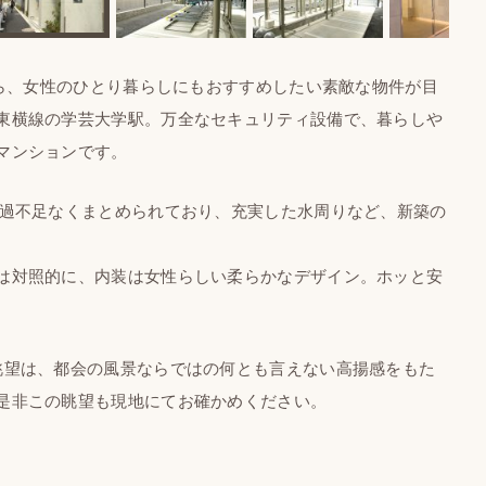
から、女性のひとり暮らしにもおすすめしたい素敵な物件が目
東横線の学芸大学駅。万全なセキュリティ設備で、暮らしや
マンションです。
過不足なくまとめられており、充実した水周りなど、新築の
は対照的に、内装は女性らしい柔らかなデザイン。ホッと安
望は、都会の風景ならではの何とも言えない高揚感をもた
是非この眺望も現地にてお確かめください。