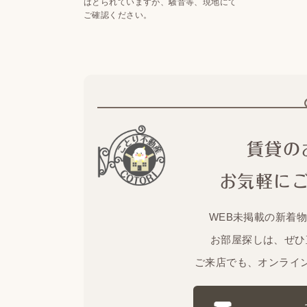
はとられていますが、騒音等、現地にて
ご確認ください。
賃貸の
お気軽に
WEB未掲載の新着
お部屋探しは、ぜひ
ご来店でも、オンライ