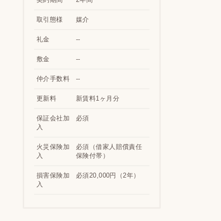
取引態様
媒介
礼金
--
敷金
--
仲介手数料
--
更新料
新賃料1ヶ月分
保証会社加
必須
入
火災保険加
必須（借家人賠償責任
入
保険付帯）
損害保険加
必須20,000円（2年）
入