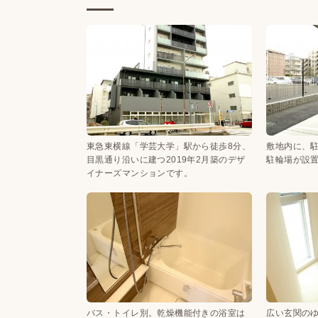
東急東横線「学芸大学」駅から徒歩8分、
敷地内に、
目黒通り沿いに建つ2019年2月築のデザ
駐輪場が設
イナーズマンションです。
バス・トイレ別。乾燥機能付きの浴室は
広い玄関の