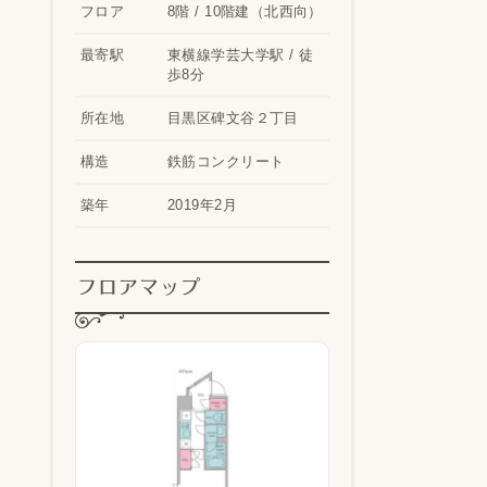
フロア
8階 / 10階建（北西向）
最寄駅
東横線学芸大学駅 / 徒
歩8分
所在地
目黒区碑文谷２丁目
構造
鉄筋コンクリート
築年
2019年2月
フロアマップ