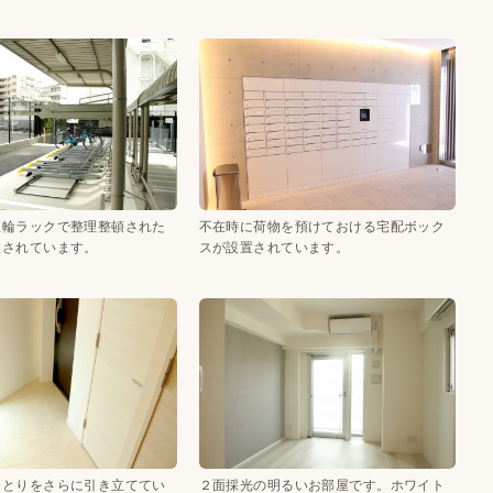
駐輪ラックで整理整頓された
不在時に荷物を預けておける宅配ボック
置されています。
スが設置されています。
ゆとりをさらに引き立ててい
２面採光の明るいお部屋です。ホワイト