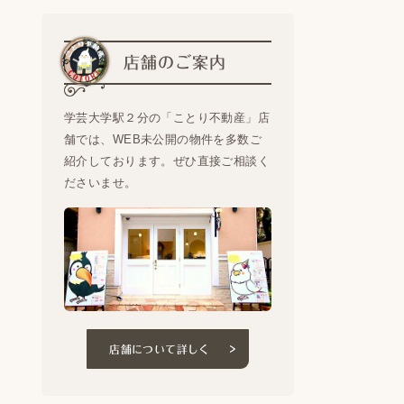
店舗のご案内
学芸大学駅２分の「ことり不動産」店
舗では、WEB未公開の物件を多数ご
紹介しております。ぜひ直接ご相談く
ださいませ。
店舗について詳しく