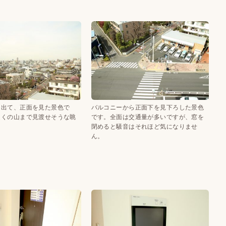
に出て、正面を見た景色で
バルコニーから正面下を見下ろした景色
遠くの山まで見渡せそうな眺
です。全面は交通量が多いですが、窓を
閉めると騒音はそれほど気になりませ
ん。