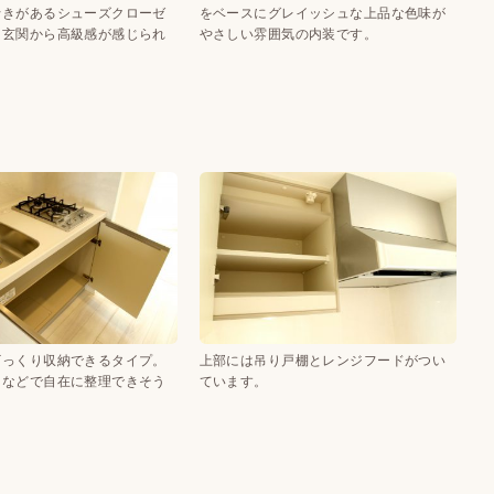
行きがあるシューズクローゼ
をベースにグレイッシュな上品な色味が
て玄関から高級感が感じられ
やさしい雰囲気の内装です。
ざっくり収納できるタイプ。
上部には吊り戸棚とレンジフードがつい
クなどで自在に整理できそう
ています。