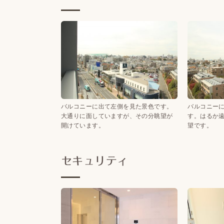
バルコニーに出て左側を見た景色です。
バルコニー
大通りに面していますが、その分眺望が
す。はるか
開けています。
望です。
セキュリティ