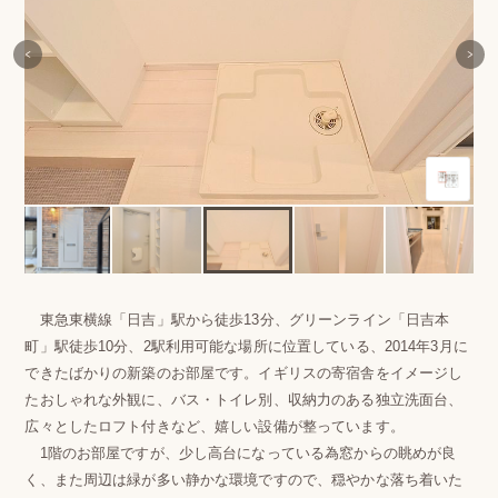
東急東横線「日吉」駅から徒歩13分、グリーンライン「日吉本
町」駅徒歩10分、2駅利用可能な場所に位置している、2014年3月に
できたばかりの新築のお部屋です。イギリスの寄宿舎をイメージし
たおしゃれな外観に、バス・トイレ別、収納力のある独立洗面台、
広々としたロフト付きなど、嬉しい設備が整っています。
1階のお部屋ですが、少し高台になっている為窓からの眺めが良
く、また周辺は緑が多い静かな環境ですので、穏やかな落ち着いた