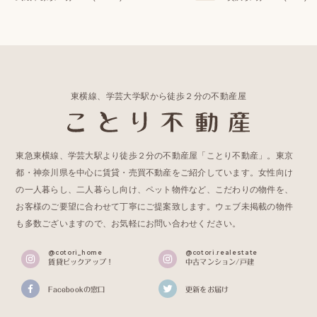
東横線、学芸大学駅から徒歩２分の不動産屋
東急東横線、学芸大駅より徒歩２分の不動産屋「ことり不動産」。東京
都・神奈川県を中心に賃貸・売買不動産をご紹介しています。女性向け
の一人暮らし、二人暮らし向け、ペット物件など、こだわりの物件を、
お客様のご要望に合わせて丁寧にご提案致します。ウェブ未掲載の物件
も多数ございますので、お気軽にお問い合わせください。
@cotori_home
@cotori.realestate
賃貸ピックアップ！
中古マンション/戸建
Facebookの窓口
更新をお届け