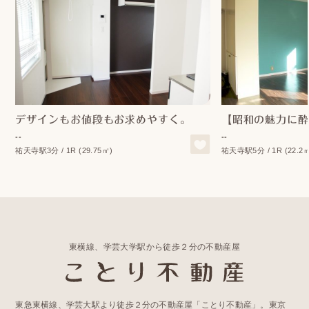
デザインもお値段もお求めやすく。
--
--
祐天寺駅3分 / 1R (29.75㎡)
祐天寺駅5分 / 1R (22.2
東横線、学芸大学駅から徒歩２分の不動産屋
東急東横線、学芸大駅より徒歩２分の不動産屋「ことり不動産」。東京