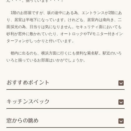
ん・・・。揃っています・・・！
1階のお部屋ですが、坂の途中にある為、エントランスが2階にあ
り、居室は半地下になっています。けれども、居室内は南向き、二
面採光の為、日当りは気になりません。セキュリティ面においても
砂利が窓外に敷かれていたり、オートロックやTVモニター付きイン
ターフォンがしっかりと付いています。
都内に出るのも、横浜方面に行くにも便利な菊名駅。駅近のいろ
いろと揃っているお部屋はいかがでしょうか。
おすすめポイント
キッチンスペック
窓からの眺め