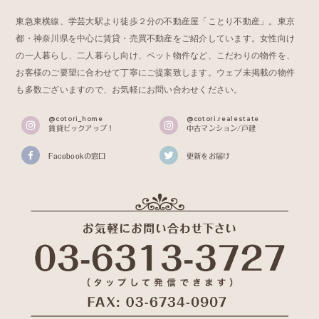
東急東横線、学芸大駅より徒歩２分の不動産屋「ことり不動産」。東京
都・神奈川県を中心に賃貸・売買不動産をご紹介しています。女性向け
の一人暮らし、二人暮らし向け、ペット物件など、こだわりの物件を、
お客様のご要望に合わせて丁寧にご提案致します。ウェブ未掲載の物件
も多数ございますので、お気軽にお問い合わせください。
@cotori_home
@cotori.realestate
賃貸ピックアップ！
中古マンション/戸建
Facebookの窓口
更新をお届け