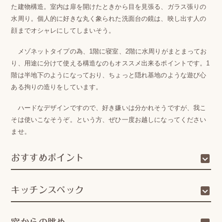
た建物構造。室内は扉を開けたときから目を見張る、ガラス張りの
水周り。個人的に好きな丸く象られた洗面台の鏡は、映し出す人の
顔までオシャレにしてしまいそう。
メゾネットタイプの為、1階に寝室、2階に水周りがまとまってお
り、用途に分けて使える構造なのもオススメ出来るポイントです。1
階は半地下のようになっており、ちょっと隠れ基地のような遊び心
ある拘りの造りをしています。
ハードなデザインですので、好き嫌いは分かれそうですが、我こ
そは使いこなそうぞ。という方、ぜひ一度お越しになってください
ませ。
おすすめポイント
キッチンスペック
窓からの眺め