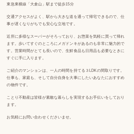
東急東横線「大倉山」駅まで徒歩15分
交通アクセスがよく、駅から大きな道を通って帰宅できるので、仕
事が遅くなりがちでも安心な立地です。
近所に多様なスーパーがそろっており、お惣菜を気軽に買って帰れ
ます。歩いてすぐのところにメガドンキがあるのも非常に魅力的で
す。営業時間がとても長いので、生鮮食品も日用品も必要なときに
すぐに手に入ります。
ご紹介のマンションは、一人の時間を持てる３LDKの間取りです。
仕事も、家庭も、そして自分自身を大事にしたいあなたにおすすめ
の物件です。
ことり不動産は皆様が素敵な暮らしを実現するお手伝いをしており
ます。
お気軽にお問い合わせくださいませ。