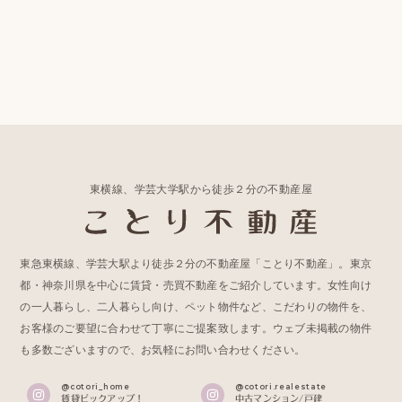
東横線、学芸大学駅から徒歩２分の不動産屋
東急東横線、学芸大駅より徒歩２分の不動産屋「ことり不動産」。東京
都・神奈川県を中心に賃貸・売買不動産をご紹介しています。女性向け
の一人暮らし、二人暮らし向け、ペット物件など、こだわりの物件を、
お客様のご要望に合わせて丁寧にご提案致します。ウェブ未掲載の物件
も多数ございますので、お気軽にお問い合わせください。
@cotori_home
@cotori.realestate
賃貸ピックアップ！
中古マンション/戸建