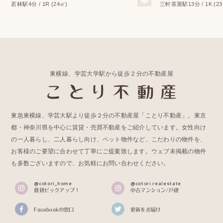
若林駅4分 / 1R (24㎡)
三軒茶屋駅13分 / 1K (23
東横線、学芸大学駅から徒歩２分の不動産屋
東急東横線、学芸大駅より徒歩２分の不動産屋「ことり不動産」。東京
都・神奈川県を中心に賃貸・売買不動産をご紹介しています。女性向け
の一人暮らし、二人暮らし向け、ペット物件など、こだわりの物件を、
お客様のご要望に合わせて丁寧にご提案致します。ウェブ未掲載の物件
も多数ございますので、お気軽にお問い合わせください。
@cotori_home
@cotori.realestate
賃貸ピックアップ！
中古マンション/戸建
Facebookの窓口
更新をお届け