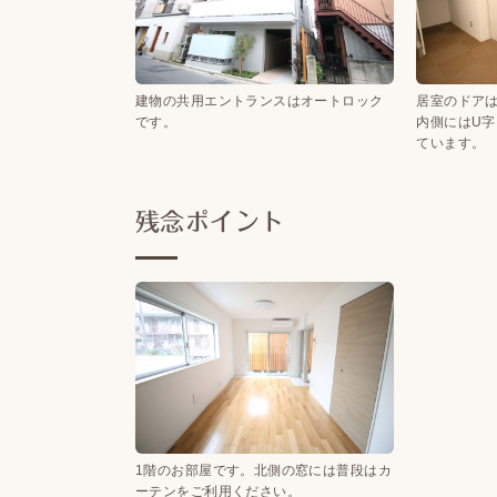
建物の共用エントランスはオートロック
居室のドア
です。
内側にはU
ています。
残念ポイント
1階のお部屋です。北側の窓には普段はカ
ーテンをご利用ください。