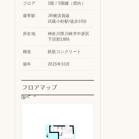
フロア
1階 / 5階建（西向）
最寄駅
JR横須賀線
武蔵小杉駅/徒歩10分
所在地
神奈川県川崎市中原区
下沼部1886
構造
鉄筋コンクリート
築年
2015年10月
フロアマップ