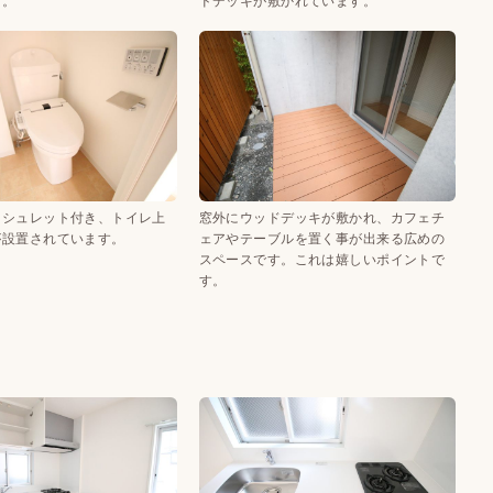
す。
ドデッキが敷かれています。
ォシュレット付き、トイレ上
窓外にウッドデッキが敷かれ、カフェチ
が設置されています。
ェアやテーブルを置く事が出来る広めの
スペースです。これは嬉しいポイントで
す。