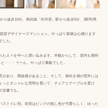
ら徒歩10分、南武線「向河原」駅から徒歩5分、2駅利用
築賃貸デザイナーズマンション。やっぱり新築は心踊ります
でした。
れた人々を中へと誘い込みます。外観からして、室内も期待
ると・・・うーん、やっぱり素敵でした。
窓があり、開放感があること。そして、南向き側の窓外には
ょっとオシャレな照明を置いて、チェアとテーブルを置け
で読書でも。
バストイレ別。浴室はピンクの指し色が可愛らしく、ゆった