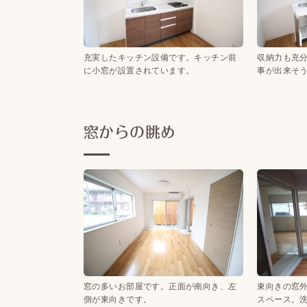
充実したキッチン設備です。キッチン前
収納力も充
に小窓が設置されています。
事が出来そ
窓からの眺め
窓の多いお部屋です。正面が南向き、左
東向きの窓
側が東向きです。
スペース。