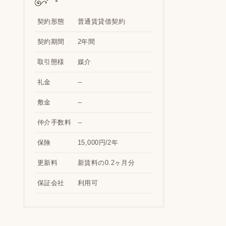
契約形態
普通賃貸借契約
契約期間
2年間
取引態様
媒介
礼金
--
敷金
--
仲介手数料
--
保険
15,000円/2年
更新料
新賃料の0.2ヶ月分
保証会社
利用可