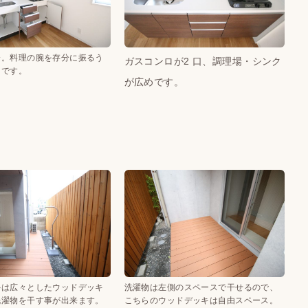
分。料理の腕を存分に振るう
ガスコンロが2 口、調理場・シンク
うです。
が広めです。
外は広々としたウッドデッキ
洗濯物は左側のスペースで干せるので、
洗濯物を干す事が出来ます。
こちらのウッドデッキは自由スペース。