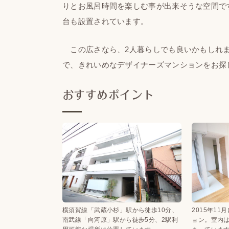
りとお風呂時間を楽しむ事が出来そうな空間で
台も設置されています。
この広さなら、2人暮らしでも良いかもしれま
で、きれいめなデザイナーズマンションをお探
おすすめポイント
横須賀線「武蔵小杉」駅から徒歩10分、
2015年1
南武線「向河原」駅から徒歩5分、2駅利
ョン。室内