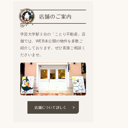
店舗のご案内
学芸大学駅２分の「ことり不動産」店
舗では、WEB未公開の物件を多数ご
紹介しております。ぜひ直接ご相談く
ださいませ。
店舗について詳しく