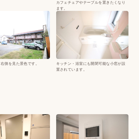
カフェチェアやテーブルを置きたくなり
ます。
ら右側を見た景色です。
キッチン・浴室にも開閉可能な小窓が設
置されています。