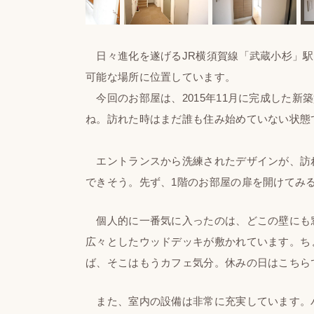
日々進化を遂げるJR横須賀線「武蔵小杉」駅か
可能な場所に位置しています。
今回のお部屋は、2015年11月に完成した新
ね。訪れた時はまだ誰も住み始めていない状態
エントランスから洗練されたデザインが、訪
できそう。先ず、1階のお部屋の扉を開けてみ
個人的に一番気に入ったのは、どこの壁にも
広々としたウッドデッキが敷かれています。ち
ば、そこはもうカフェ気分。休みの日はこちら
また、室内の設備は非常に充実しています。