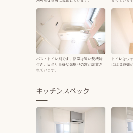
用可能な場所に位置しています。
まっていま
バス・トイレ別です。浴室は追い焚機能
トイレはウ
付き。日当り良好な光取りの窓が設置さ
には収納棚
れています。
キッチンスペック