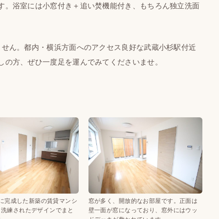
す。浴室には小窓付き＋追い焚機能付き、もちろん独立洗面
せん。都内・横浜方面へのアクセス良好な武蔵小杉駅付近
しの方、ぜひ一度足を運んでみてくださいませ。
1月に完成した新築の賃貸マンシ
窓が多く、開放的なお部屋です。正面は
は洗練されたデザインでまと
壁一面が窓になっており、窓外にはウッ