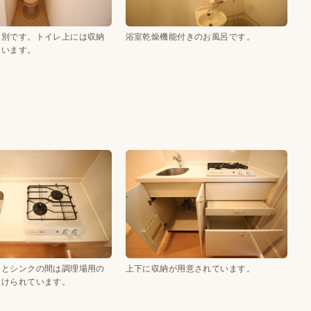
レ別です。トイレ上には収納
浴室乾燥機能付きのお風呂です。
ています。
スとシンクの間は調理場用の
上下に収納が用意されています。
設けられています。