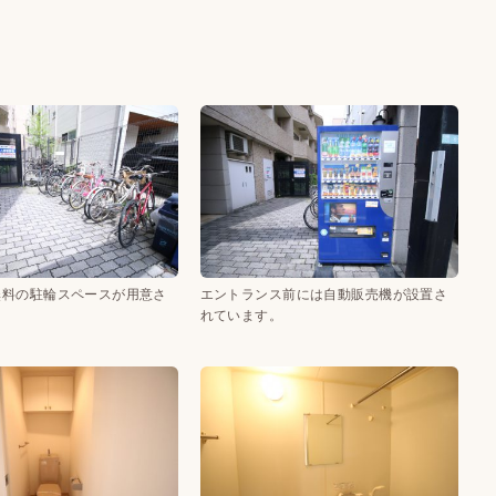
無料の駐輪スペースが用意さ
エントランス前には自動販売機が設置さ
。
れています。