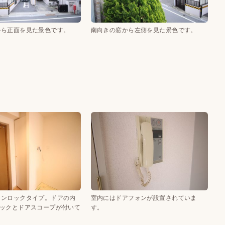
から正面を見た景色です。
南向きの窓から左側を見た景色です。
ワンロックタイプ。ドアの内
室内にはドアフォンが設置されていま
ロックとドアスコープが付いて
す。