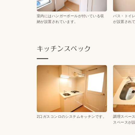
室内にはハンガーポールが付いている収
バス・トイ
納が設置されています。
が設置され
キッチンスペック
2口ガスコンロのシステムキッチンです。
調理スペー
スペースが