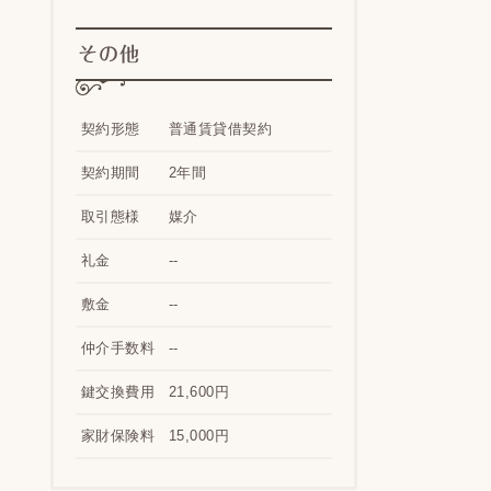
その他
契約形態
普通賃貸借契約
契約期間
2年間
取引態様
媒介
礼金
--
敷金
--
仲介手数料
--
鍵交換費用
21,600円
家財保険料
15,000円