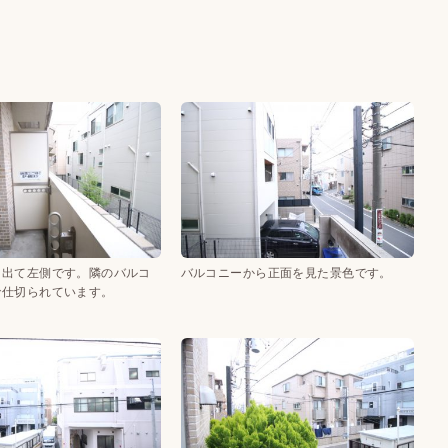
に出て左側です。隣のバルコ
バルコニーから正面を見た景色です。
で仕切られています。