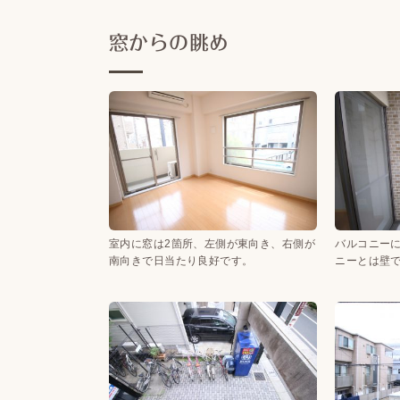
窓からの眺め
室内に窓は2箇所、左側が東向き、右側が
バルコニー
南向きで日当たり良好です。
ニーとは壁