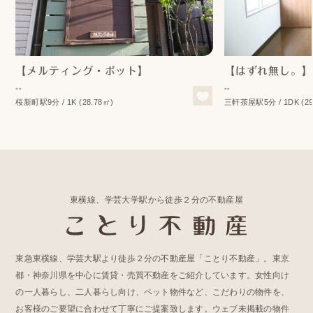
【メルティング・ポット】
【はずれ無し。】
--
--
桜新町駅9分 / 1K (28.78㎡)
三軒茶屋駅5分 / 1DK (29
東横線、学芸大学駅から徒歩２分の不動産屋
東急東横線、学芸大駅より徒歩２分の不動産屋「ことり不動産」。東京
都・神奈川県を中心に賃貸・売買不動産をご紹介しています。女性向け
の一人暮らし、二人暮らし向け、ペット物件など、こだわりの物件を、
お客様のご要望に合わせて丁寧にご提案致します。ウェブ未掲載の物件