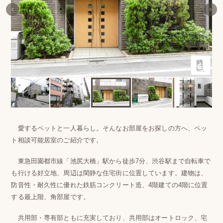
愛するペットと一人暮らし。そんなお部屋をお探しの方へ、ペッ
ト相談可能居室のご紹介です。
東急田園都市線「池尻大橋」駅から徒歩7分、渋谷駅まで自転車で
も行ける好立地、周辺は閑静な住宅街に位置しています。建物は、
防音性・耐久性に優れた鉄筋コンクリート造、4階建ての4階に位置
する最上階、角部屋です。
共用部・専有部ともに充実しており、共用部はオートロック、宅