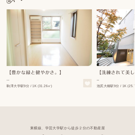
【豊かな緑と健やかさ。】
【洗練されて美し
--
--
駒澤大学駅9分 / 1K (31.26㎡)
池尻大橋駅9分 / 1K (25.
東横線、学芸大学駅から徒歩２分の不動産屋