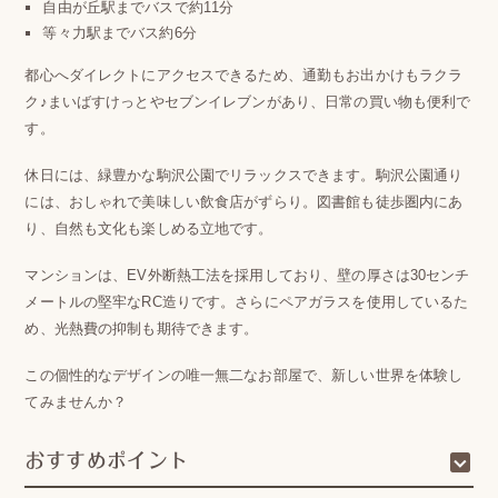
自由が丘駅までバスで約11分
等々力駅までバス約6分
都心へダイレクトにアクセスできるため、通勤もお出かけもラクラ
ク♪まいばすけっとやセブンイレブンがあり、日常の買い物も便利で
す。
休日には、緑豊かな駒沢公園でリラックスできます。駒沢公園通り
には、おしゃれで美味しい飲食店がずらり。図書館も徒歩圏内にあ
り、自然も文化も楽しめる立地です。
マンションは、EV外断熱工法を採用しており、壁の厚さは30センチ
メートルの堅牢なRC造りです。さらにペアガラスを使用しているた
め、光熱費の抑制も期待できます。
この個性的なデザインの唯一無二なお部屋で、新しい世界を体験し
てみませんか？
おすすめポイント