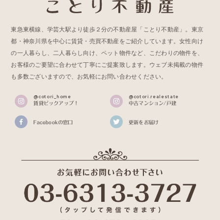
東急東横線、学芸大駅より徒歩２分の不動産屋「ことり不動産」。東京
都・神奈川県を中心に賃貸・売買不動産をご紹介しています。女性向け
の一人暮らし、二人暮らし向け、ペット物件など、こだわりの物件を、
お客様のご要望に合わせて丁寧にご提案致します。ウェブ未掲載の物件
も多数ございますので、お気軽にお問い合わせください。
@cotori_home
@cotori.realestate
賃貸ピックアップ！
中古マンション/戸建
Facebookの窓口
更新をお届け