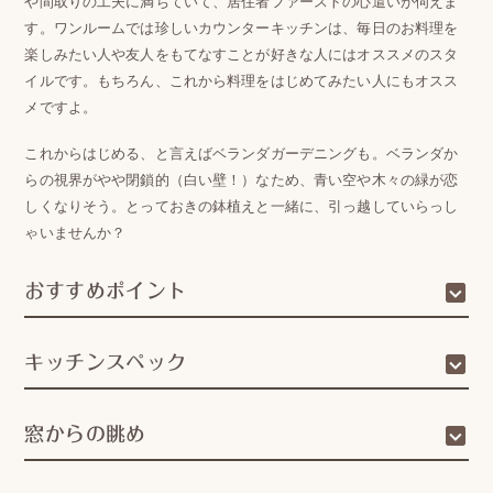
や間取りの工夫に満ちていて、居住者ファーストの心遣いが伺えま
す。ワンルームでは珍しいカウンターキッチンは、毎日のお料理を
楽しみたい人や友人をもてなすことが好きな人にはオススメのスタ
イルです。もちろん、これから料理をはじめてみたい人にもオスス
メですよ。
これからはじめる、と言えばベランダガーデニングも。ベランダか
らの視界がやや閉鎖的（白い壁！）なため、青い空や木々の緑が恋
しくなりそう。とっておきの鉢植えと一緒に、引っ越していらっし
ゃいませんか？
おすすめポイント
キッチンスペック
窓からの眺め