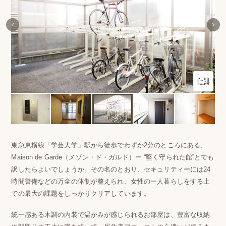
東急東横線「学芸大学」駅から徒歩でわずか2分のところにある、
Maison de Garde（メゾン・ド・ガルド）ー “堅く守られた館”とでも
訳したらよいでしょうか。その名のとおり、セキュリティーには24
時間警備などの万全の体制が整えられ、女性の一人暮らしをする上
での最大の課題をしっかりクリアしています。
統一感ある木調の内装で温かみが感じられるお部屋は、豊富な収納