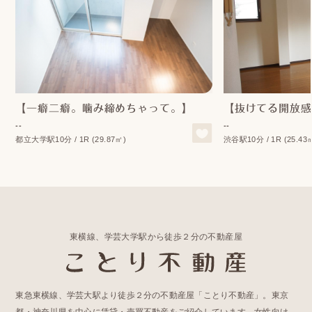
【一癖二癖。噛み締めちゃって。】
【抜けてる開放感
--
--
都立大学駅10分 / 1R (29.87㎡)
渋谷駅10分 / 1R (25.43
東横線、学芸大学駅から徒歩２分の不動産屋
東急東横線、学芸大駅より徒歩２分の不動産屋「ことり不動産」。東京
都・神奈川県を中心に賃貸・売買不動産をご紹介しています。女性向け