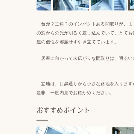
台形？三角？のインパクトある間取りが、ま
の窓からの光が明るく差し込んでいて、とても
屋の個性を邪魔せず引き立てています。
居室に向かって末広がりな間取りは、明るい内
立地は、目黒通りから小さな路地を入ります
是非、一度内見でお確かめください。
おすすめポイント