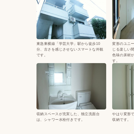
東急東横線「学芸大学」駅から徒歩10
変形のユニ
分、古さを感じさせないスマートな外観
じる楽しい
です。
色味の床材
す。
収納スペースが充実した、独立洗面台
やはり変形
は、シャワー水栓付きです。
収納です。