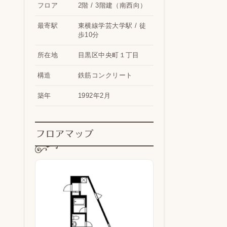
フロア
2階 / 3階建（南西向）
最寄駅
東横線学芸大学駅 / 徒
歩10分
所在地
目黒区中央町１丁目
構造
鉄筋コンクリート
築年
1992年2月
フロアマップ