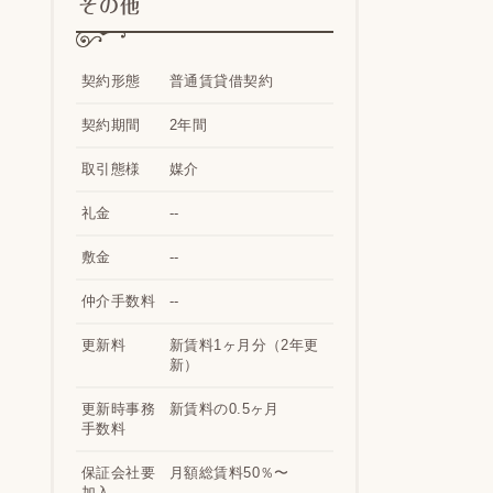
その他
契約形態
普通賃貸借契約
契約期間
2年間
取引態様
媒介
礼金
--
敷金
--
仲介手数料
--
更新料
新賃料1ヶ月分（2年更
新）
更新時事務
新賃料の0.5ヶ月
手数料
保証会社要
月額総賃料50％〜
加入