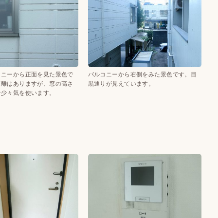
コニーから正面を見た景色で
バルコニーから右側をみた景色です。目
距離はありますが、窓の高さ
黒通りが見えています。
で少々気を使います。