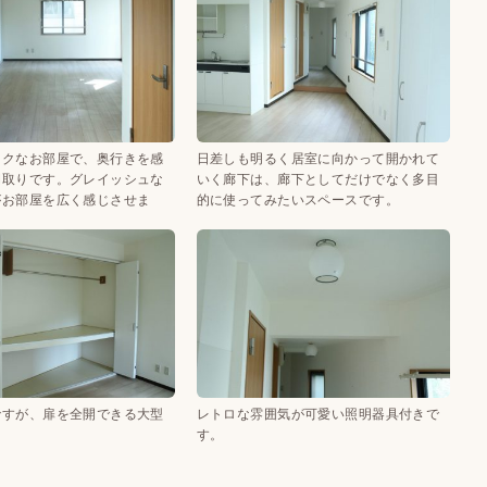
ークなお部屋で、奥行きを感
日差しも明るく居室に向かって開かれて
間取りです。グレイッシュな
いく廊下は、廊下としてだけでなく多目
がお部屋を広く感じさせま
的に使ってみたいスペースです。
ですが、扉を全開できる大型
レトロな雰囲気が可愛い照明器具付きで
す。