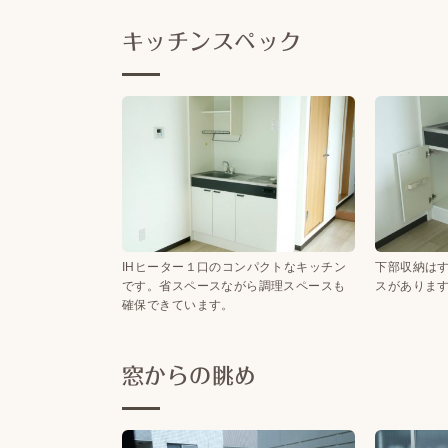
キッチンスペック
IHヒーター１口のコンパクトなキッチン
下部収納は
です。省スペースながら調理スペースも
スがありま
確保できています。
窓からの眺め