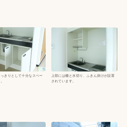
すっきりとして十分なスペー
上部には棚と水切り、ふきん掛けが設置
す。
されています。