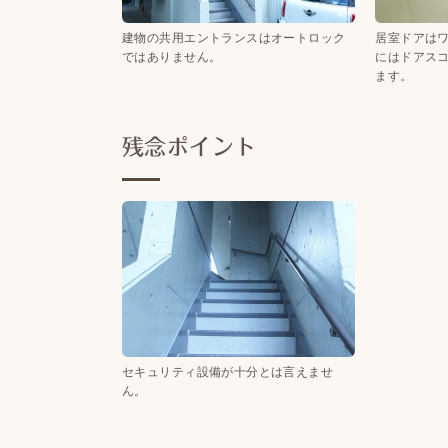
建物の共用エントランスはオートロック
居室ドアは
ではありません。
にはドアス
ます。
残念ポイント
セキュリティ設備が十分とは言えませ
ん。