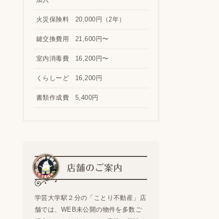
火災保険料
20,000円（2年）
鍵交換費用
21,600円〜
室内消毒費
16,200円〜
くらしーど
16,200円
書類作成費
5,400円
店舗のご案内
学芸大学駅２分の「ことり不動産」店
舗では、WEB未公開の物件を多数ご