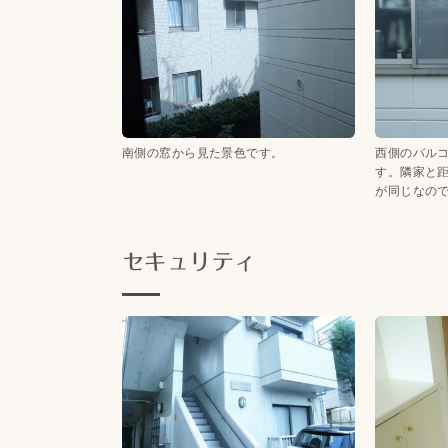
南側の窓から見た景色です。
西側のバル
す。隣家と
が同じなの
セキュリティ