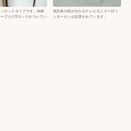
ワンロックタイプです。内側
来訪者の顔が分かるテレビモニター付イ
コープとU字ロックがついてい
ンターホンが設置されています。