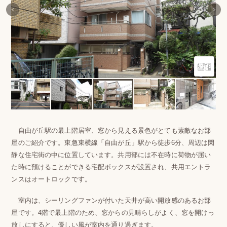
自由が丘駅の最上階居室、窓から見える景色がとても素敵なお部
屋のご紹介です。東急東横線「自由が丘」駅から徒歩6分、周辺は閑
静な住宅街の中に位置しています。共用部には不在時に荷物が届い
た時に預けることができる宅配ボックスが設置され、共用エントラ
ンスはオートロックです。
室内は、シーリングファンが付いた天井が高い開放感のあるお部
屋です。4階で最上階のため、窓からの見晴らしがよく、窓を開けっ
放しにすると、優しい風が室内を通り過ぎます。