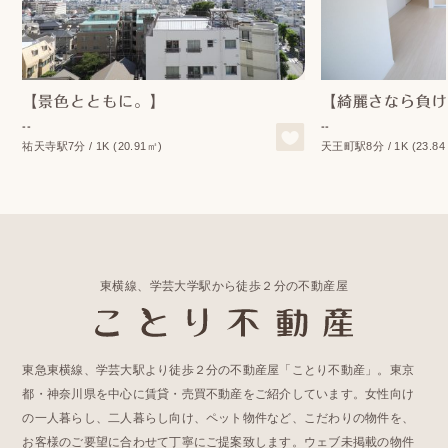
【景色とともに。】
【綺麗さなら負け
--
--
祐天寺駅7分 / 1K (20.91㎡)
天王町駅8分 / 1K (23.84
東横線、学芸大学駅から徒歩２分の不動産屋
東急東横線、学芸大駅より徒歩２分の不動産屋「ことり不動産」。東京
都・神奈川県を中心に賃貸・売買不動産をご紹介しています。女性向け
の一人暮らし、二人暮らし向け、ペット物件など、こだわりの物件を、
お客様のご要望に合わせて丁寧にご提案致します。ウェブ未掲載の物件