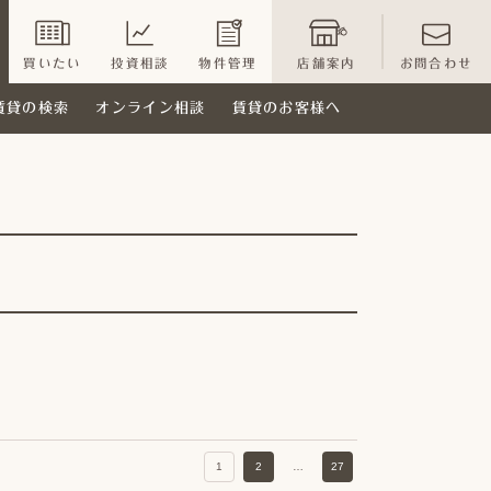
買いたい
投資相談
物件管理
店舗案内
お問合わせ
賃貸の検索
オンライン相談
賃貸のお客様へ
1
2
…
27