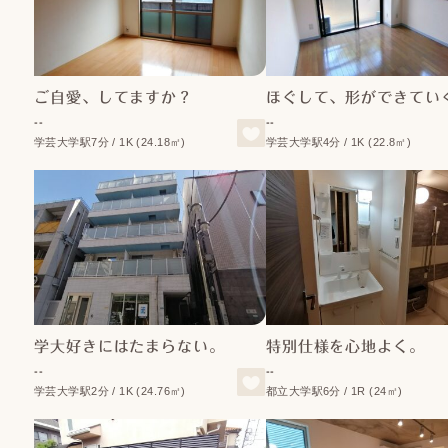
ご自愛、してますか？
ほぐして、形ができてい
--
--
学芸大学駅7分 / 1K (24.18㎡)
学芸大学駅4分 / 1K (22.8㎡)
学大好きにはたまらない。
特別仕様を心地よく。
--
--
学芸大学駅2分 / 1K (24.76㎡)
都立大学駅6分 / 1R (24㎡)