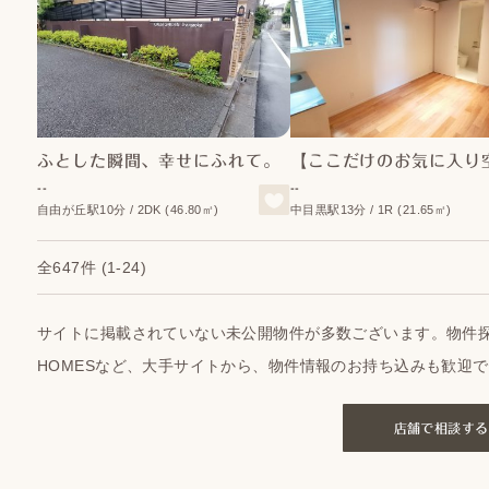
ふとした瞬間、幸せにふれて。
--
--
自由が丘駅10分 / 2DK (46.80㎡)
中目黒駅13分 / 1R (21.65㎡)
全647件
(1-24)
サイトに掲載されていない未公開物件が多数ございます。物件探
HOMESなど、大手サイトから、物件情報のお持ち込みも歓迎
店舗で相談する