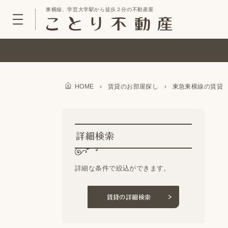
東横線、学芸大学駅から徒歩２分の不動産屋
HOME
›
賃貸のお部屋探し
›
東急東横線の賃貸
詳細検索
詳細な条件で絞込ができます。
賃貸の詳細検索