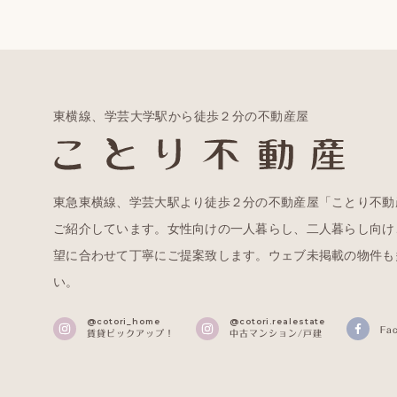
東横線、学芸大学駅から徒歩２分の不動産屋
東急東横線、学芸大駅より徒歩２分の不動産屋「ことり不動
ご紹介しています。女性向けの一人暮らし、二人暮らし向け
望に合わせて丁寧にご提案致します。ウェブ未掲載の物件も
い。
@cotori_home
@cotori.realestate
Fa
賃貸ピックアップ！
中古マンション/戸建