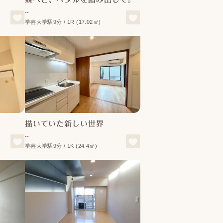
--
学芸大学駅9分 / 1R (17.02㎡)
描いていた新しい世界
--
学芸大学駅9分 / 1K (24.4㎡)