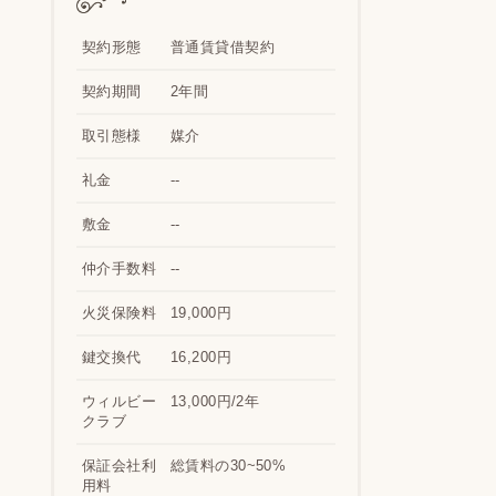
契約形態
普通賃貸借契約
契約期間
2年間
取引態様
媒介
礼金
--
敷金
--
仲介手数料
--
火災保険料
19,000円
鍵交換代
16,200円
ウィルビー
13,000円/2年
クラブ
保証会社利
総賃料の30~50%
用料