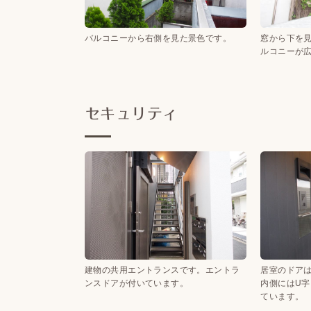
バルコニーから右側を見た景色です。
窓から下を
ルコニーが
セキュリティ
建物の共用エントランスです。エントラ
居室のドア
ンスドアが付いています。
内側にはU
ています。