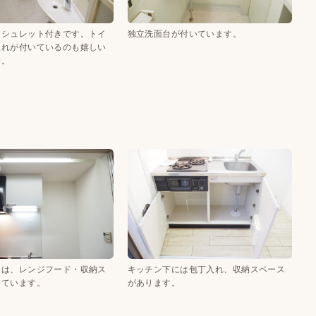
ォシュレット付きです。トイ
独立洗面台が付いています。
入れが付いているのも嬉しい
す。
には、レンジフード・収納ス
キッチン下には包丁入れ、収納スペース
いています。
があります。