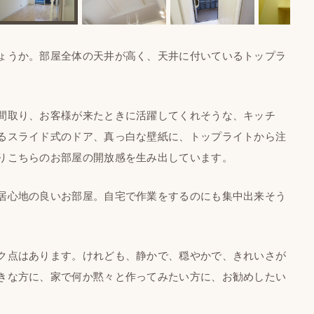
ょうか。部屋全体の天井が高く、天井に付いているトップラ
間取り、お客様が来たときに活躍してくれそうな、キッチ
るスライド式のドア、真っ白な壁紙に、トップライトから注
りこちらのお部屋の開放感を生み出しています。
居心地の良いお部屋。自宅で作業をするのにも集中出来そう
ク点はあります。けれども、静かで、穏やかで、きれいさが
きな方に、家で何か黙々と作ってみたい方に、お勧めしたい