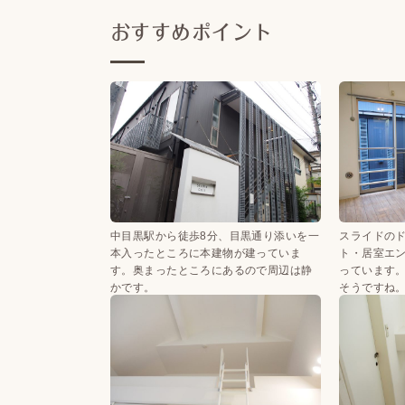
おすすめポイント
中目黒駅から徒歩8分、目黒通り添いを一
スライドの
本入ったところに本建物が建っていま
ト・居室エ
す。奥まったところにあるので周辺は静
っています
かです。
そうですね