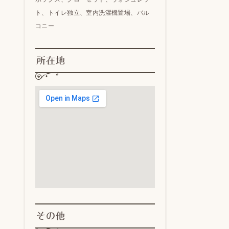
ト、トイレ独立、室内洗濯機置場、バル
コニー
所在地
その他