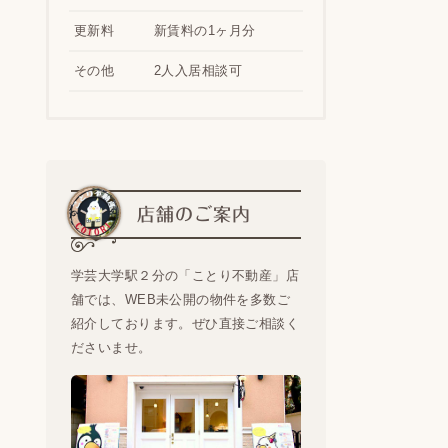
更新料
新賃料の1ヶ月分
その他
2人入居相談可
店舗のご案内
学芸大学駅２分の「ことり不動産」店
舗では、WEB未公開の物件を多数ご
紹介しております。ぜひ直接ご相談く
ださいませ。