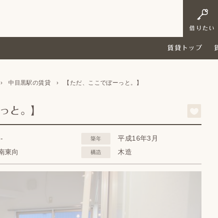
借りたい
賃貸トップ
›
中目黒駅の賃貸
›
【ただ、ここでぼーっと。】
ーっと。】
--
平成16年3月
築年
南東向
木造
構造