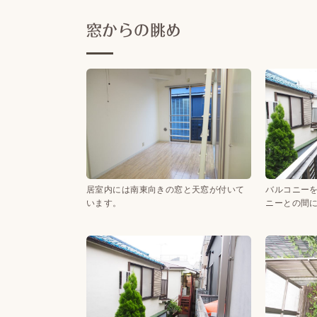
窓からの眺め
居室内には南東向きの窓と天窓が付いて
バルコニー
います。
ニーとの間