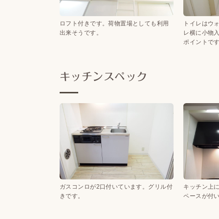
ロフト付きです。荷物置場としても利用
トイレはウ
出来そうです。
レ横に小物
ポイントで
キッチンスペック
ガスコンロが2口付いています。グリル付
キッチン上
きです。
ペースが付