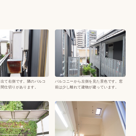
を出て右側です。隣のバルコ
バルコニーから左側を見た景色です。窓
に間仕切りがあります。
前は少し離れて建物が建っています。