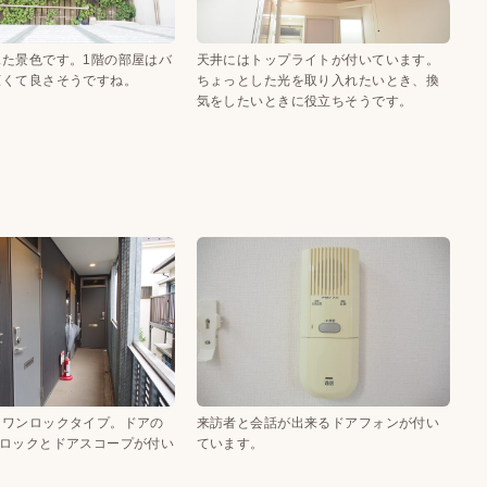
見た景色です。1階の部屋はバ
天井にはトップライトが付いています。
広くて良さそうですね。
ちょっとした光を取り入れたいとき、換
気をしたいときに役立ちそうです。
はワンロックタイプ。ドアの
来訪者と会話が出来るドアフォンが付い
字ロックとドアスコープが付い
ています。