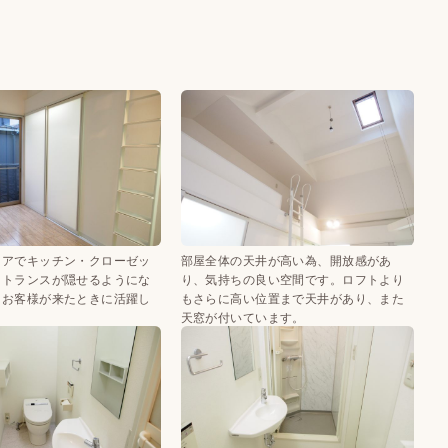
ドアでキッチン・クローゼッ
部屋全体の天井が高い為、開放感があ
ントランスが隠せるようにな
り、気持ちの良い空間です。ロフトより
。お客様が来たときに活躍し
もさらに高い位置まで天井があり、また
。
天窓が付いています。