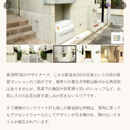
築浅RC造のデザイナーズ、しかも駅徒歩2分の立地という注目の賃
貸マンションのご紹介です。最寄りの都立大学駅は賑やかな商店街
はありませんが、高架下の施設や目黒通り沿いのショップなど、お
気に入りのお店を探す楽しみが尽きないエリアです。
さて建物のコンクリート打ち放しの都会的な外観は、室内に至って
もアクセントウォールとしてデザインが引き継がれ、隙のないスタ
イルが確立されています。