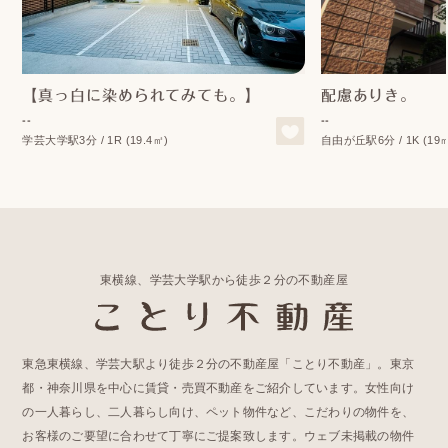
【真っ白に染められてみても。】
配慮ありき。
--
--
学芸大学駅3分 / 1R (19.4㎡)
自由が丘駅6分 / 1K (19
東横線、学芸大学駅から徒歩２分の不動産屋
東急東横線、学芸大駅より徒歩２分の不動産屋「ことり不動産」。東京
都・神奈川県を中心に賃貸・売買不動産をご紹介しています。女性向け
の一人暮らし、二人暮らし向け、ペット物件など、こだわりの物件を、
お客様のご要望に合わせて丁寧にご提案致します。ウェブ未掲載の物件