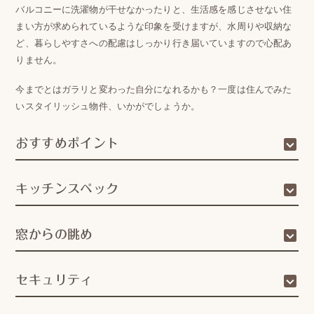
バルコニーに洗濯物が干せなかったりと、生活感を感じさせない住
まい方が求められているような印象を受けますが、水周りや収納な
ど、暮らしやすさへの配慮はしっかり行き届いていますので心配あ
りません。
今までとはガラリと変わった自分になれるかも？一度は住んでみた
いスタイリッシュ物件、いかがでしょうか。
おすすめポイント
キッチンスペック
窓からの眺め
セキュリティ