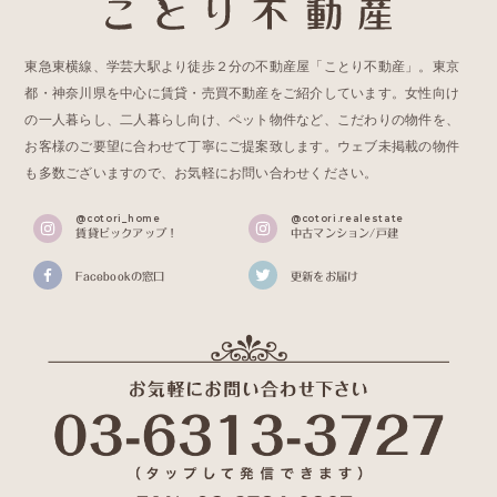
東急東横線、学芸大駅より徒歩２分の不動産屋「ことり不動産」。東京
都・神奈川県を中心に賃貸・売買不動産をご紹介しています。女性向け
の一人暮らし、二人暮らし向け、ペット物件など、こだわりの物件を、
お客様のご要望に合わせて丁寧にご提案致します。ウェブ未掲載の物件
も多数ございますので、お気軽にお問い合わせください。
@cotori_home
@cotori.realestate
賃貸ピックアップ！
中古マンション/戸建
Facebookの窓口
更新をお届け