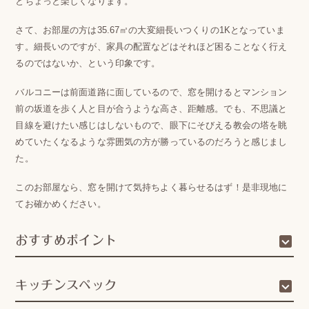
とちょっと楽しくなります。
さて、お部屋の方は35.67㎡の大変細長いつくりの1Kとなっていま
す。細長いのですが、家具の配置などはそれほど困ることなく行え
るのではないか、という印象です。
バルコニーは前面道路に面しているので、窓を開けるとマンション
前の坂道を歩く人と目が合うような高さ、距離感。でも、不思議と
目線を避けたい感じはしないもので、眼下にそびえる教会の塔を眺
めていたくなるような雰囲気の方が勝っているのだろうと感じまし
た。
このお部屋なら、窓を開けて気持ちよく暮らせるはず！是非現地に
てお確かめください。
おすすめポイント
キッチンスペック