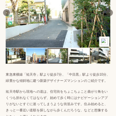
東急東横線「祐天寺」駅より徒歩7分、「中目黒」駅より徒歩10分、
緑豊かな傾斜地に建つ新築デザイナーズマンションのご紹介です。
祐天寺駅から現地への道は、住宅街をちょこちょこと曲がり角をい
くつも折れなくてはならず、始めて歩く時にはナビゲーションアプ
リがないとすぐに迷ってしまうような街並みです。住み始めると、
きっと一番近い道順を探しながら歩くんだろうな、などと想像する