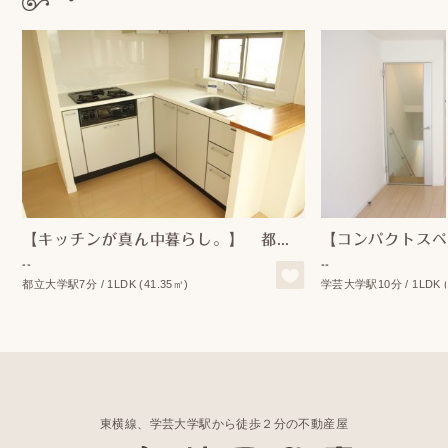
【キッチンが真ん中暮らし。】 都立大学賃貸
【コンパクトスペ
--
--
都立大学駅7分 / 1LDK (41.35㎡)
学芸大学駅10分 / 1LDK (
東横線、学芸大学駅から徒歩２分の不動産屋