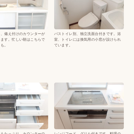
は、備え付けのカウンターが
バストイレ別、独立洗面台付きです。浴
います。忙しい朝はこちらで
室、トイレには換気用の小窓が設けられ
ても。
ています。
納もたっぷり。カウンターの
レンジフード、グリル付きです。料理の