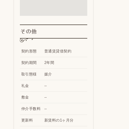
その他
契約形態
普通賃貸借契約
契約期間
2年間
取引態様
媒介
礼金
--
敷金
--
仲介手数料
--
更新料
新賃料の1ヶ月分