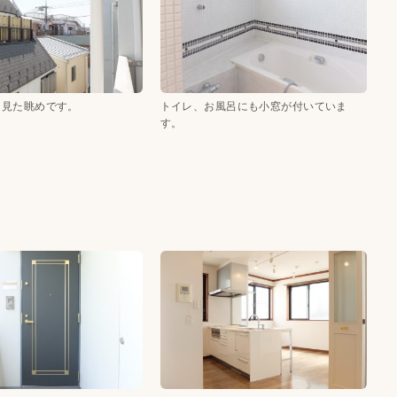
を見た眺めです。
トイレ、お風呂にも小窓が付いていま
す。