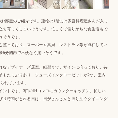
お部屋のご紹介です。建物の1階には家庭料理屋さんが入っ
立ち寄ってしまいそうです。忙しくて偏りがちな食生活もで
れそうです。
も整っており、スーパーや薬局、レストラン等が点在してい
歩5分圏内で不便なく揃いそうです。
れなデザイナーズ居室。細部までデザインに拘っており、共
納もたっぷりあり、シューズインクローゼットが2つ、室内
けられています。
ントです。3口のIHコンロにカウンターキッチン。忙しい
びり時間がとれる日は、日がさんさんと照り注ぐダイニング