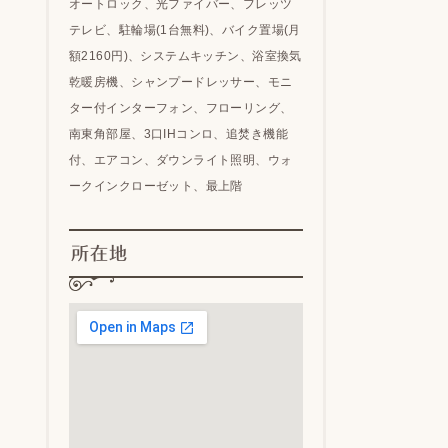
オートロック、光ファイバー、フレッツ
テレビ、駐輪場(1台無料)、バイク置場(月
額2160円)、システムキッチン、浴室換気
乾暖房機、シャンプードレッサー、モニ
ター付インターフォン、フローリング、
南東角部屋、3口IHコンロ、追焚き機能
付、エアコン、ダウンライト照明、ウォ
ークインクローゼット、最上階
所在地