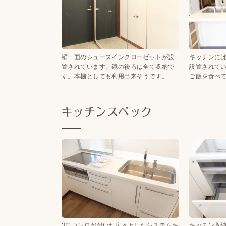
壁一面のシューズインクローゼットが設
キッチンに
置されています。鏡の後ろは全て収納で
設置されて
す。本棚としても利用出来そうです。
ご飯を食べ
キッチンスペック
3口コンロが付いた広々としたシステムキ
キッチン収