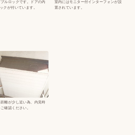
ダブルロックです。ドアの内
室内にはモニター付インターフォンが設
ロックが付いています。
置されています。
の距離が少し近い為、内見時
かご確認ください。