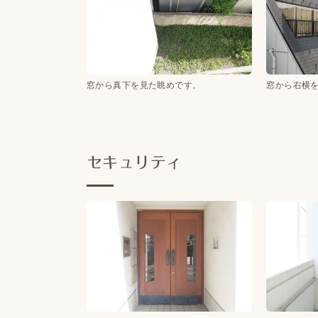
窓から真下を見た眺めです。
窓から右横
セキュリティ