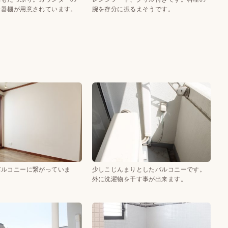
食器棚が用意されています。
腕を存分に振るえそうです。
バルコニーに繋がっていま
少しこじんまりとしたバルコニーです。
外に洗濯物を干す事が出来ます。