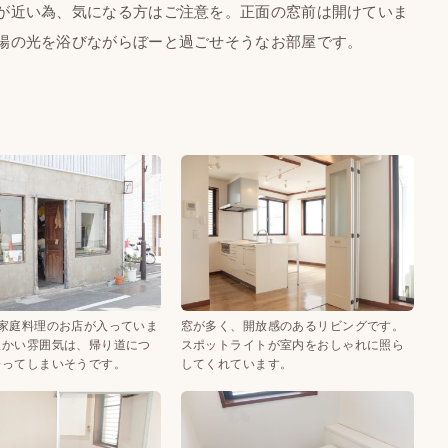
が近い為、気になる方はご注意を。正面の窓前は開けていま
陽の光を浴びながらぼーと過ごせそうなお部屋です。
は家庭料理のお店が入っていま
窓が多く、開放感のあるリビングです。
温かい雰囲気は、帰り道につ
スポットライトが室内をおしゃれに照ら
寄ってしまいそうです。
してくれています。