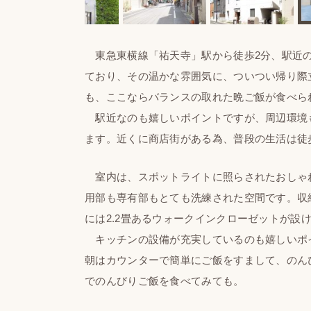
東急東横線「祐天寺」駅から徒歩2分、駅近の
ており、その温かな雰囲気に、ついつい帰り際
も、ここならバランスの取れた晩ご飯が食べら
駅近なのも嬉しいポイントですが、周辺環境
ます。近くに商店街がある為、普段の生活は徒
室内は、スポットライトに照らされたおしゃ
用部も専有部もとても洗練された空間です。収
には2.2畳あるウォークインクローゼットが設
キッチンの設備が充実しているのも嬉しいポイ
朝はカウンターで簡単にご飯をすまして、のん
でのんびりご飯を食べてみても。