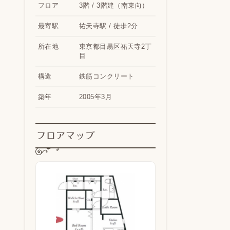
フロア
3階 / 3階建（南東向）
最寄駅
祐天寺駅 / 徒歩2分
所在地
東京都目黒区祐天寺2丁
目
構造
鉄筋コンクリート
築年
2005年3月
フロアマップ