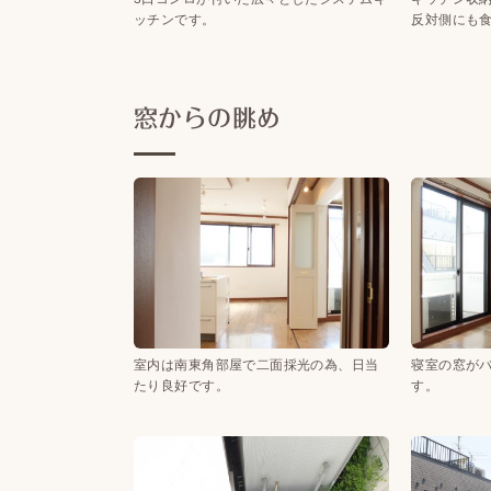
ッチンです。
反対側にも
窓からの眺め
室内は南東角部屋で二面採光の為、日当
寝室の窓が
たり良好です。
す。