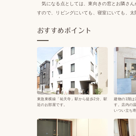
気になる点としては、東向きの窓とお隣さん
すので、リビングにいても、寝室にいても、太
おすすめポイント
東急東横線「祐天寺」駅から徒歩2分、駅
建物の1階
近のお部屋です。
す。店内の
いつい立ち